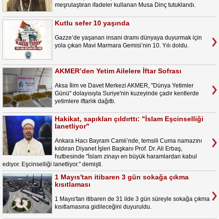
meşrulaştıran ifadeler kullanan Musa Dinç tutuklandı.
Kutlu sefer 10 yaşında
Gazze’de yaşanan insani dramı dünyaya duyurmak için
yola çıkan Mavi Marmara Gemisi’nin 10. Yılı doldu.
AKMER’den Yetim Ailelere İftar Sofrası
Aksa İlim ve Davet Merkezi AKMER, "Dünya Yetimler
Günü" dolayısıyla Suriye'nin kuzeyinde çadır kentlerde
yetimlere iftarlık dağıttı.
Hakikat, sapıkları çıldırttı: "İslam Eşcinselliği
lanetliyor"
Ankara Hacı Bayram Camii’nde, temsili Cuma namazını
kıldıran Diyanet İşleri Başkanı Prof. Dr. Ali Erbaş,
hutbesinde "İslam zinayı en büyük haramlardan kabul
ediyor. Eşcinselliği lanetliyor." demişti.
1 Mayıs'tan itibaren 3 gün sokağa çıkma
kısıtlaması
1 Mayıs'tan itibaren de 31 ilde 3 gün süreyle sokağa çıkma
kısıtlamasına gidileceğini duyuruldu.