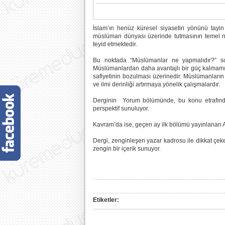
İslam’ın henüz küresel siyasetin yönünü tayin
müslüman dünyası üzerinde tutmasının temel ne
teyid etmektedir.
Bu noktada “Müslümanlar ne yapmalıdır?” so
Müslümanlardan daha avantajlı bir güç kalmamışt
safiyetinin bozulması üzerinedir. Müslümanların 
ve ilmi derinliği artırmaya yönelik çalışmalardır.
Derginin Yorum bölümünde, bu konu etrafında 
perspektif sunuluyor.
Kavram’da ise, geçen ay ilk bölümü yayınlanan Al
Dergi, zenginleşen yazar kadrosu ile dikkat çeke
zengin bir içerik sunuyor.
Etiketler: