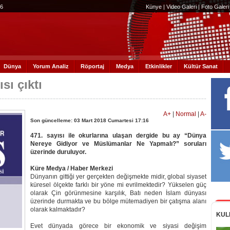
56
Künye
|
Video Galeri
|
Foto Galeri
Dünya
Yorum Analiz
Röportaj
Medya
Etkinlikler
Kültür Sanat
sı çıktı
A+
|
Normal
|
A-
Son güncelleme: 03 Mart 2018 Cumartesi 17:16
471. sayısı ile okurlarına ulaşan dergide bu ay “Dünya
Nereye Gidiyor ve Müslümanlar Ne Yapmalı?” soruları
üzerinde duruluyor.
Küre Medya / Haber Merkezi
Dünyanın gittiği yer gerçekten değişmekte midir, global siyaset
küresel ölçekte farklı bir yöne mi evrilmektedir? Yükselen güç
olarak Çin görünmesine karşılık, Batı neden İslam dünyası
üzerinde durmakta ve bu bölge mütemadiyen bir çatışma alanı
olarak kalmaktadır?
KUL
Evet dünyada görece bir ekonomik ve siyasi değişim