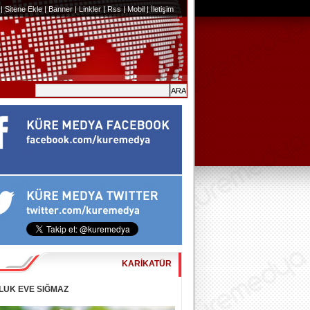
|
Sitene Ekle
|
Banner
|
Linkler
|
Rss
|
Mobil
|
İletişim
KARİKATÜR
LUK EVE SIĞMAZ