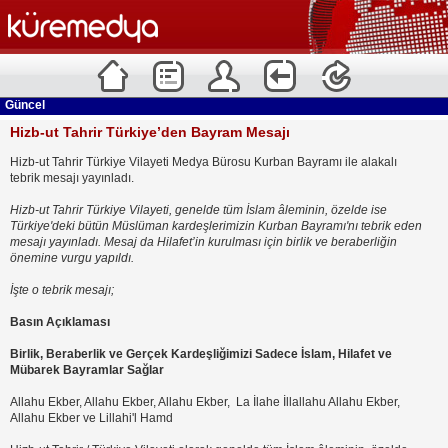
Güncel
Hizb-ut Tahrir Türkiye’den Bayram Mesajı
Hizb-ut Tahrir Türkiye Vilayeti Medya Bürosu Kurban Bayramı ile alakalı
tebrik mesajı yayınladı.
Hizb-ut Tahrir Türkiye Vilayeti, genelde tüm İslam âleminin, özelde ise
Türkiye'deki bütün Müslüman kardeşlerimizin Kurban Bayramı'nı tebrik eden
mesajı yayınladı. Mesaj da Hilafet’in kurulması için birlik ve beraberliğin
önemine vurgu yapıldı.
İşte o tebrik mesajı;
Basın Açıklaması
Birlik, Beraberlik ve Gerçek Kardeşliğimizi Sadece İslam, Hilafet ve
Mübarek Bayramlar Sağlar
Allahu Ekber, Allahu Ekber, Allahu Ekber, La İlahe İllallahu Allahu Ekber,
Allahu Ekber ve Lillahi'l Hamd