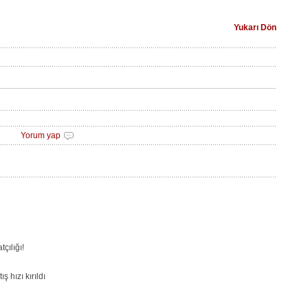
Yukarı Dön
Yorum yap
çılığı!
 hızı kırıldı