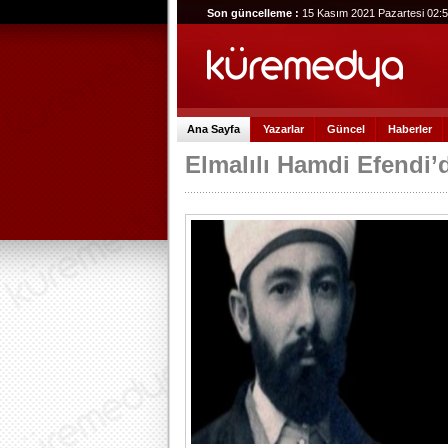
Son güncelleme :
15 Kasım 2021 Pazartesi 02:
Ana Sayfa
Yazarlar
Güncel
Haberler
Elmalılı Hamdi Efendi’