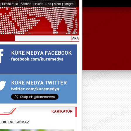
|
Sitene Ekle
|
Banner
|
Linkler
|
Rss
|
Mobil
|
İletişim
KARİKATÜR
LUK EVE SIĞMAZ