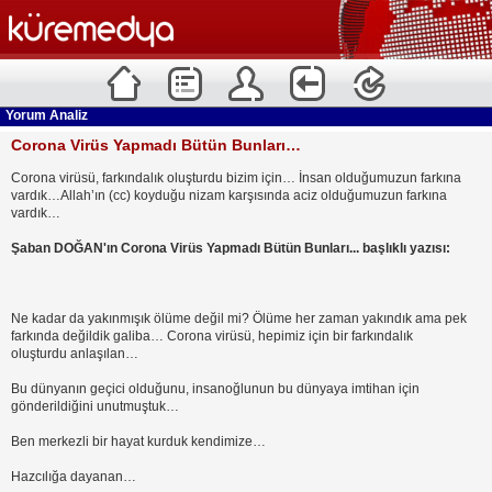
Yorum Analiz
Corona Virüs Yapmadı Bütün Bunları…
Corona virüsü, farkındalık oluşturdu bizim için… İnsan olduğumuzun farkına
vardık…Allah’ın (cc) koyduğu nizam karşısında aciz olduğumuzun farkına
vardık…
Şaban DOĞAN'ın Corona Virüs Yapmadı Bütün Bunları... başlıklı yazısı:
Ne kadar da yakınmışık ölüme değil mi? Ölüme her zaman yakındık ama pek
farkında değildik galiba… Corona virüsü, hepimiz için bir farkındalık
oluşturdu anlaşılan…
Bu dünyanın geçici olduğunu, insanoğlunun bu dünyaya imtihan için
gönderildiğini unutmuştuk…
Ben merkezli bir hayat kurduk kendimize…
Hazcılığa dayanan…