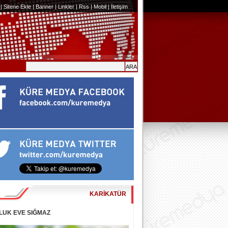
|
Sitene Ekle
|
Banner
|
Linkler
|
Rss
|
Mobil
|
İletişim
KARİKATÜR
LUK EVE SIĞMAZ