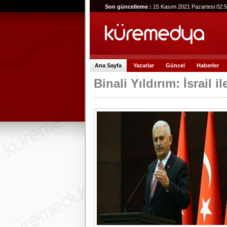
Son güncelleme :
15 Kasım 2021 Pazartesi 02:
Ana Sayfa
Yazarlar
Güncel
Haberler
Binali Yıldırım: İsrail 