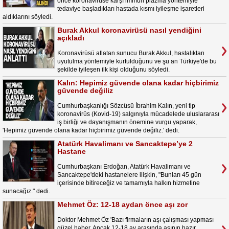
önce koronavirüse karşı immün plazma yöntemiyle
tedaviye başladıkları hastada kısmı iyileşme işaretleri
aldıklarını söyledi.
Burak Akkul koronavirüsü nasıl yendiğini
açıkladı
Koronavirüsü atlatan sunucu Burak Akkul, hastalıktan
uyutulma yöntemiyle kurtulduğunu ve şu an Türkiye'de bu
şekilde iyileşen ilk kişi olduğunu söyledi.
Kalın: Hepimiz güvende olana kadar hiçbirimiz
güvende değiliz
Cumhurbaşkanlığı Sözcüsü İbrahim Kalın, yeni tip
koronavirüs (Kovid-19) salgınıyla mücadelede uluslararası
iş birliği ve dayanışmanın önemine vurgu yaparak,
'Hepimiz güvende olana kadar hiçbirimiz güvende değiliz.' dedi.
Atatürk Havalimanı ve Sancaktepe’ye 2
Hastane
Cumhurbaşkanı Erdoğan, Atatürk Havalimanı ve
Sancaktepe'deki hastanelere ilişkin, "Bunları 45 gün
içerisinde bitireceğiz ve tamamıyla halkın hizmetine
sunacağız." dedi.
Mehmet Öz: 12-18 aydan önce aşı zor
Doktor Mehmet Öz 'Bazı firmaların aşı çalışması yapması
güzel haber. Ancak 12-18 ay arasında aşının hazır