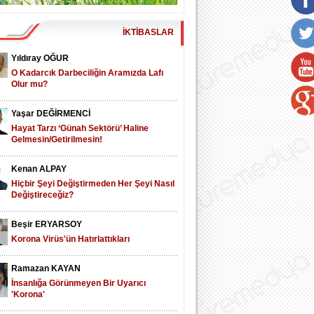
İKTİBASLAR
Yıldıray OĞUR
O Kadarcık Darbeciliğin Aramızda Lafı
Olur mu?
Yaşar DEĞİRMENCİ
Hayat Tarzı ‘Günah Sektörü’ Haline
Gelmesin/Getirilmesin!
Kenan ALPAY
Hiçbir Şeyi Değiştirmeden Her Şeyi Nasıl
Değiştireceğiz?
Beşir ERYARSOY
Korona Virüs'ün Hatırlattıkları
Ramazan KAYAN
İnsanlığa Görünmeyen Bir Uyarıcı
'Korona'