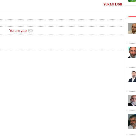
Yukarı Dön
Yorum yap