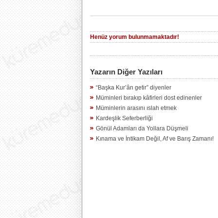
Henüz yorum bulunmamaktadır!
Yazarın Diğer Yazıları
“Başka Kur’ân getir” diyenler
Müminleri bırakıp kâfirleri dost edinenler
Müminlerin arasını ıslah etmek
Kardeşlik Seferberliği
Gönül Adamları da Yollara Düşmeli
Kınama ve İntikam Değil, Af ve Barış Zamanı!