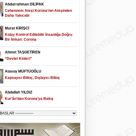
Abdurrahman DİLİPAK
Cehennem Ateşi Korona’nın Ateşinden
Daha Yakıcıdır
Murat KİRİŞCİ
Kolay Kontrol Edilebilir İnsanlığa Doğru
Bir İmkan: Corona
Ahmet TAŞGETİREN
“Devlet Kinleri”
Atasoy MÜFTÜOĞLU
Kapsayıcı Bilinç, Dışlayıcı Bilinç
Abdullah YILDIZ
Kur’ân’dan Korona’ya Bakış