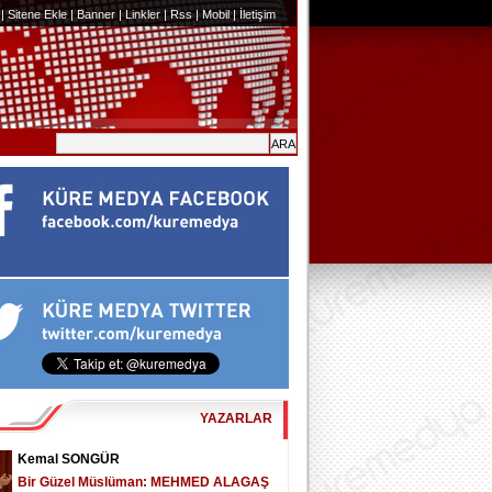
|
Sitene Ekle
|
Banner
|
Linkler
|
Rss
|
Mobil
|
İletişim
YAZARLAR
Kemal SONGÜR
Bir Güzel Müslüman: MEHMED ALAGAŞ